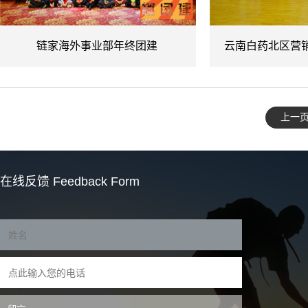
链家海外事业部年终团建
云南白药北区营
上一
在线反馈
Feedback Form