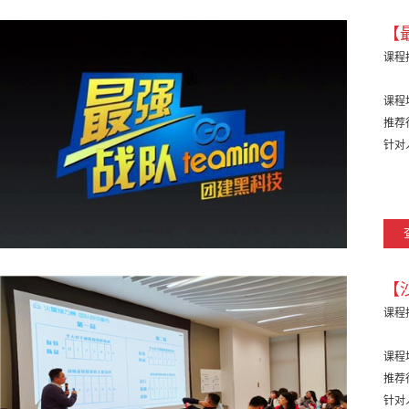
【
课程
课程
推荐
针对
【
课程
课程
推荐
针对