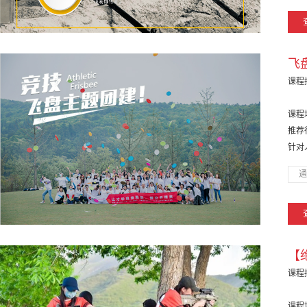
飞
课程
课程
推荐
针对
通
【
课程
课程