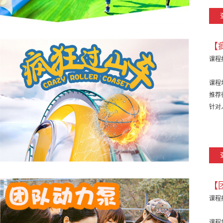
【
课程
课程
推荐
针对
【
课程
课程