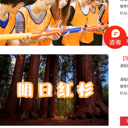
推荐
针对
【
课程
课程
推荐
针对