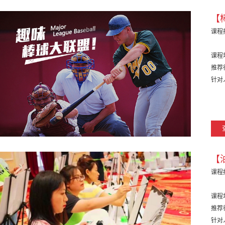
【
课程
课程
推荐
针对
【
课程
课程
推荐
针对