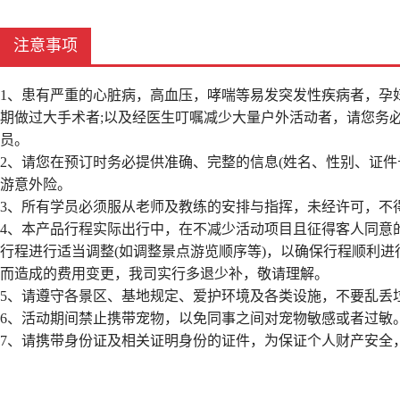
注意事项
1、患有严重的心脏病，高血压，哮喘等易发突发性疾病者，孕
期做过大手术者;以及经医生叮嘱减少大量户外活动者，请您务
员。
2、请您在预订时务必提供准确、完整的信息(姓名、性别、证
游意外险。
3、所有学员必须服从老师及教练的安排与指挥，未经许可，不
4、本产品行程实际出行中，在不减少活动项目且征得客人同意
行程进行适当调整(如调整景点游览顺序等)，以确保行程顺利
而造成的费用变更，我司实行多退少补，敬请理解。
5、请遵守各景区、基地规定、爱护环境及各类设施，不要乱丢
6、活动期间禁止携带宠物，以免同事之间对宠物敏感或者过敏
7、请携带身份证及相关证明身份的证件，为保证个人财产安全