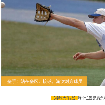
【棒球大作战】
每个位置都肩负