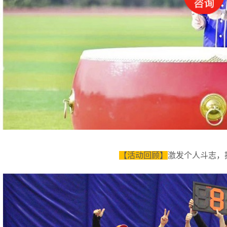
【活动回顾】
激发个人斗志，