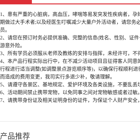
1、患有严重的心脏病，高血压，哮喘等易发突发性疾病者，孕
期做过大手术者;以及经医生叮嘱减少大量户外活动者，请您务
员。
2、请您在预订时务必提供准确、完整的信息(姓名、性别、证
游意外险。
3、所有学员必须服从老师及教练的安排与指挥，未经许可，不
4、本产品行程实际出行中，在不减少活动项目且征得客人同意
行程进行适当调整(如调整景点游览顺序等)，以确保行程顺利
而造成的费用变更，我司实行多退少补，敬请理解。
5、请遵守各景区、基地规定、爱护环境及各类设施，不要乱丢
6、活动期间禁止携带宠物，以免同事之间对宠物敏感或者过敏
7、请携带身份证及相关证明身份的证件，为保证个人财产安全
产品推荐