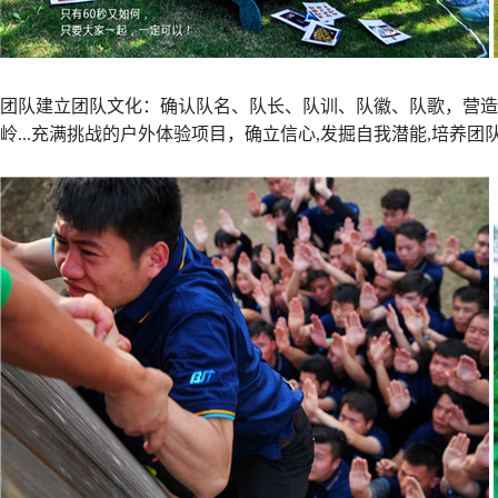
团队建立团队文化：确认队名、队长、队训、队徽、队歌，营
岭...充满挑战的户外体验项目，确立信心,发掘自我潜能,培养团