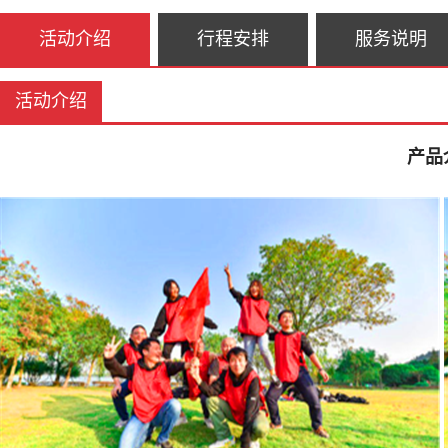
活动介绍
行程安排
服务说明
活动介绍
产品