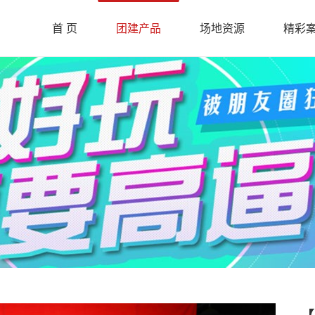
首 页
团建产品
场地资源
精彩