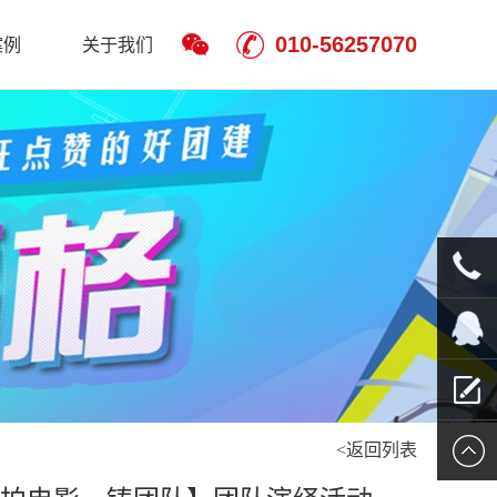
010-56257070
案例
关于我们
010-
5625707
QQ客服
<返回列表
留言报