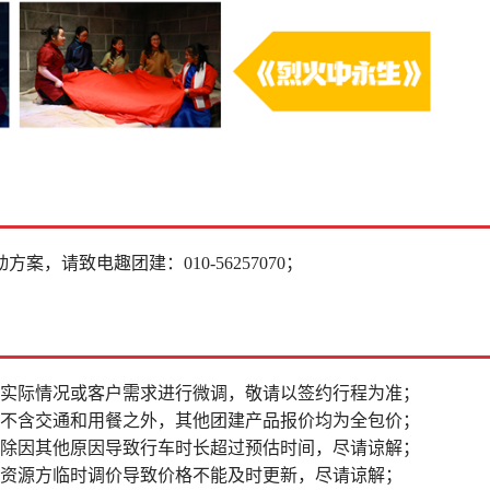
动方案，请致电趣团建：
010-56257070；
据实际情况或客户需求进行微调，敬请以签约行程为准；
品不含交通和用餐之外，其他团建产品报价均为全包价；
排除因其他原因导致行车时长超过预估时间，尽请谅解；
因资源方临时调价导致价格不能及时更新，尽请谅解；