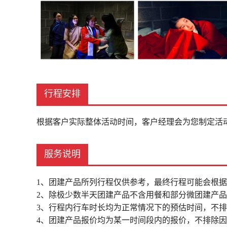
行程安排
根据客户实际整体活动时间，客户经理会为您制定活
服务说明
1、团建产品所列行程仅供参考，最终行程可能会根
2、除极少数半天团建产品不含用餐和部分微团建产
3、行程内行车时长均为正常情况下的预估时间，不
4、团建产品报价均为某一时间段内的报价，不排除