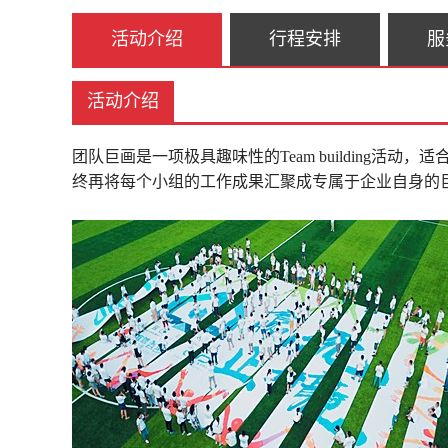
活动介绍
行程安排
服
活动介绍
团队巨画是一项极具趣味性的Team building
终再将每个小组的工作成果汇聚成专属于企业自身的