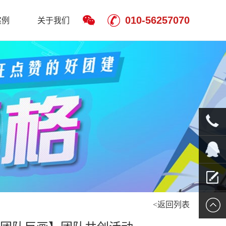
010-56257070
案例
关于我们
010-
5625707
QQ客服
<返回列表
留言报