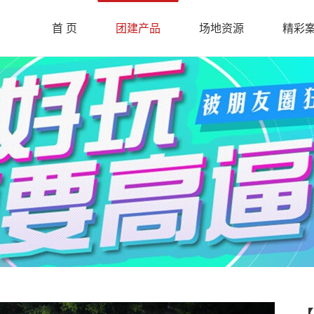
首 页
团建产品
场地资源
精彩