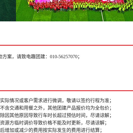
请致电趣团建：010-56257070；
据实际情况或客户需求进行微调，敬请以签约行程为准；
品不含交通和用餐之外，其他团建产品报价均为全包价；
排除因其他原因导致行车时长超过预估时间，尽请谅解；
因资源方临时调价导致价格不能及时更新，尽请谅解；
更后增加或减少的费用按实际发生的费用进行结算；