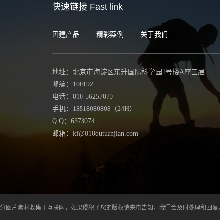
快速链接
Fast link
团建产品
精彩案例
关于我们
地址：北京市海淀区东升国际科学园1号楼A座三层
邮编：100192
电话：010-56257070
手机：18518080808（24H）
Q Q：6373074
邮箱：kf@010qutuanjian.com
部分图片素材收集于互联网，如果侵犯了您的版权请来电告知，我们会及时处理和回复