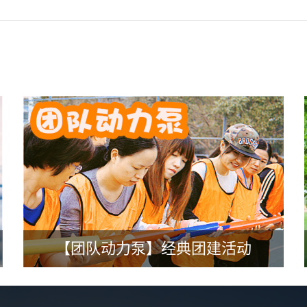
【团队动力泵】经典团建活动