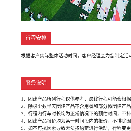
行程安排
根据客户实际整体活动时间，客户经理会为您制定活动方案，
服务说明
1、团建产品所列行程仅供参考，最终行程可能会根
2、除极少数半天团建产品不含用餐和部分微团建产
3、行程内行车时长均为正常情况下的预估时间，不
4、团建产品报价均为某一时间段内的报价，不排除
5、如不可抗因素导致无法按约定进行活动，行程变