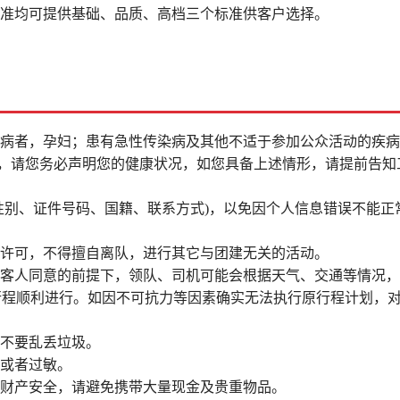
标准均可提供基础、品质、高档三个标准供客户选择。
疾病者，孕妇；患有急性传染病及其他不适于参加公众活动的疾
者，请您务必声明您的健康状况，如您具备上述情形，请提前告知
性别、证件号码、国籍、联系方式)，以免因个人信息错误不能正
经许可，不得擅自离队，进行其它与团建无关的活动。
得客人同意的前提下，领队、司机可能会根据天气、交通等情况
行程顺利进行。如因不可抗力等因素确实无法执行原行程计划，
，不要乱丢垃圾。
感或者过敏。
人财产安全，请避免携带大量现金及贵重物品。