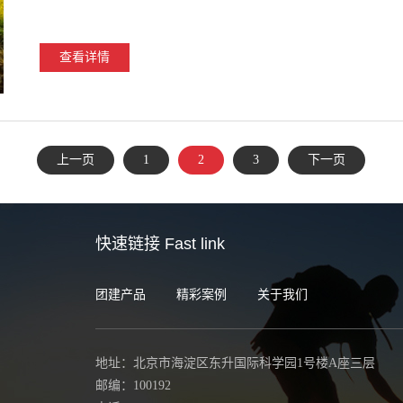
查看详情
上一页
1
2
3
下一页
快速链接
Fast link
团建产品
精彩案例
关于我们
地址：北京市海淀区东升国际科学园1号楼A座三层
邮编：100192