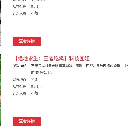
推荐行程：
0.5-1天
针对人员：
不限
查看详情
【绝地求生：王者吃鸡】科技团建
课程描述：
不想只是对着电脑屏幕嘶喊、组队、团战，穿破网络的虚拟，来
的“刺激战场”。
课程地点：
怀柔
推荐行程：
0.5-1天
针对人员：
不限
查看详情