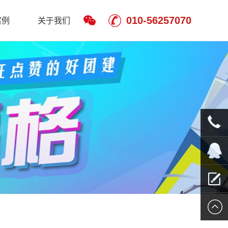
010-56257070
案例
关于我们
010-
5625707
QQ客服
留言报