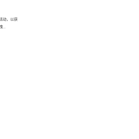
活动，以获
..