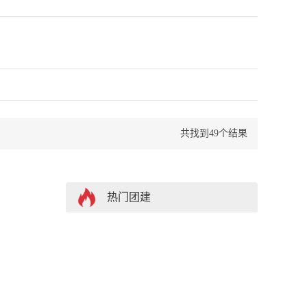
名
共找到49个结果
热门团建