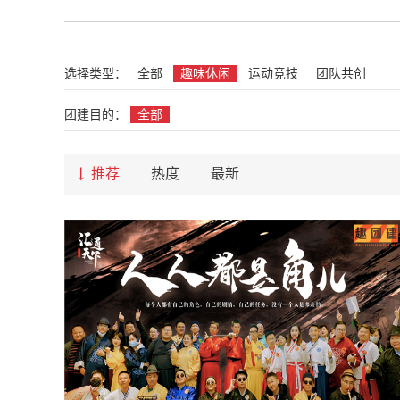
选择类型：
全部
趣味休闲
运动竞技
团队共创
团建目的：
全部
推荐
热度
最新