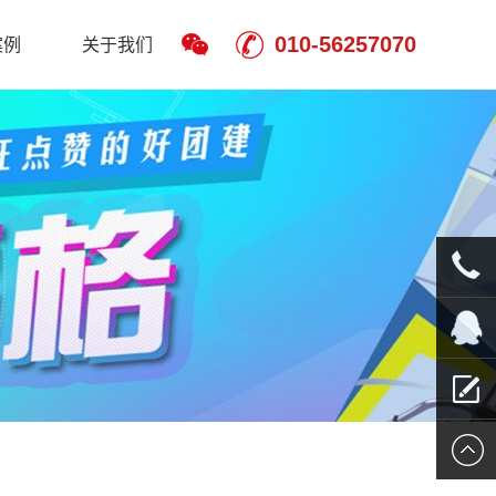
010-56257070
案例
关于我们
010-
5625707
QQ客服
留言报