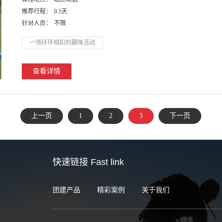
推荐行程：
0.5天
针对人员：
不限
一场环环相扣的趣味活动
查看详情
上一页
1
2
3
下一页
快速链接
Fast link
团建产品
精彩案例
关于我们