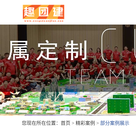
您现在所在位置：
首页
>
精彩案例
>
部分案例展示