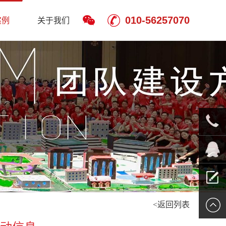
010-56257070
案例
关于我们
010-
5625707
QQ客服
<返回列表
留言报