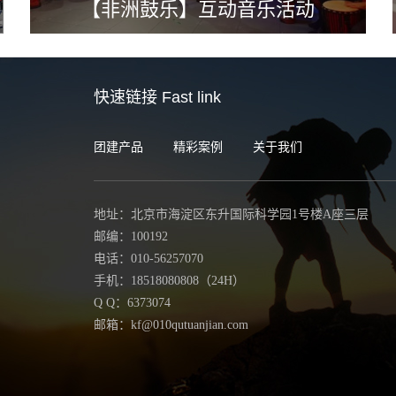
【非洲鼓乐】互动音乐活动
快速链接
Fast link
团建产品
精彩案例
关于我们
地址：北京市海淀区东升国际科学园1号楼A座三层
邮编：100192
电话：010-56257070
手机：18518080808（24H）
Q Q：6373074
邮箱：kf@010qutuanjian.com