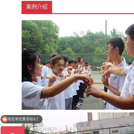
案例介绍
北京周边哪里好玩？