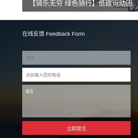
【骑乐无穷 绿色骑行】低碳运动团
建
在线反馈
Feedback Form