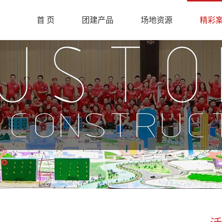
首 页
团建产品
场地资源
精彩