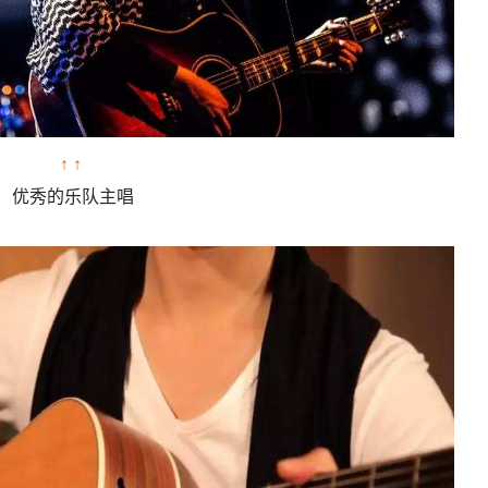
↑ ↑
优秀的乐队主唱