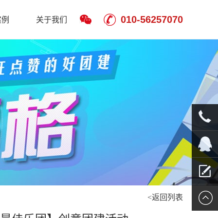
010-56257070
案例
关于我们
010-
5625707
QQ客服
<返回列表
留言报