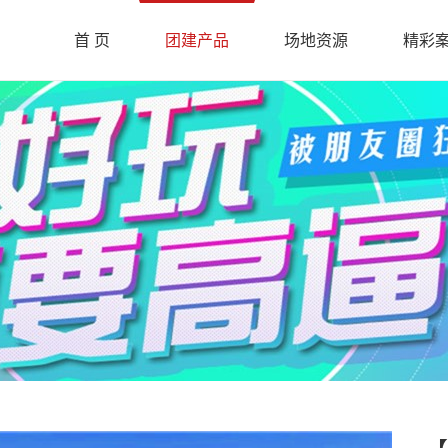
首 页
团建产品
场地资源
精彩