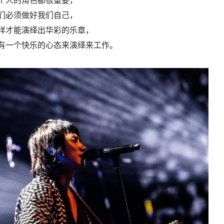
个人的角色都很重要，
们必须做好我们自己，
样才能演绎出华彩的乐章，
有一个快乐的心态来演绎来工作。