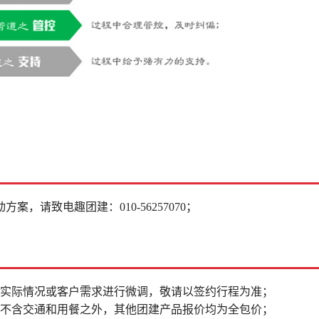
动方案，请致电趣团建：
010-56257070；
据实际情况或客户需求进行微调，敬请以签约行程为准；
品不含交通和用餐之外，其他团建产品报价均为全包价；