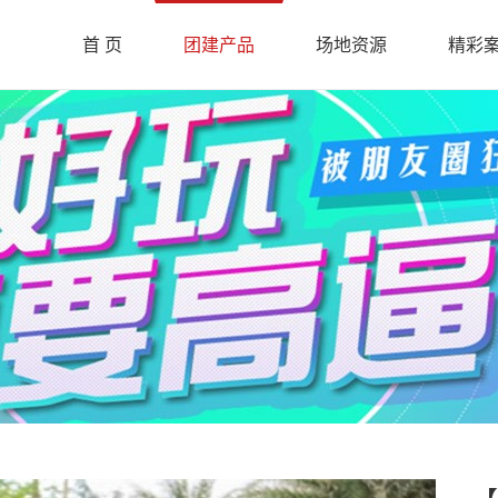
首 页
团建产品
场地资源
精彩