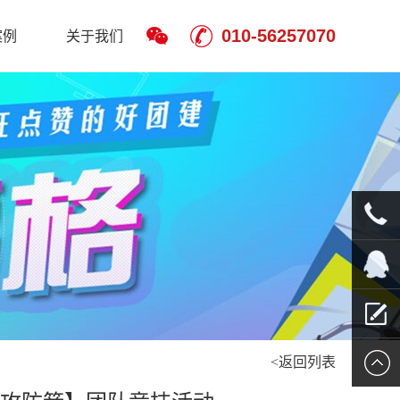
010-56257070
案例
关于我们
010-
5625707
QQ客服
<返回列表
留言报