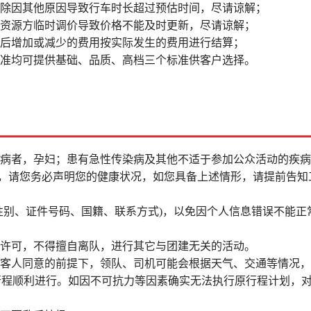
排除因其他原因导致行车时长超过预估时间，尽请谅解；
因资源方临时调价导致价格不能及时更新，尽请谅解；
更后增加或减少的费用按实际发生的费用进行结算；
标准均可提供基础、品质、高档三个标准供客户选择。
疾病者，孕妇；患有急性传染病及其他不适于参加公众活动的疾
者，请您务必声明您的健康状况，如您具备上述情形，请提前告知
性别、证件号码、国籍、联系方式)，以免因个人信息错误不能正
经许可，不得擅自离队，进行其它与团建无关的活动。
得客人同意的前提下，领队、司机可能会根据天气、交通等情况
行程顺利进行。如因不可抗力等因素确实无法执行原行程计划，