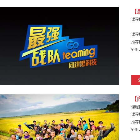
【
课程
课程
推荐
针对
【
课程
课程
推荐
针对