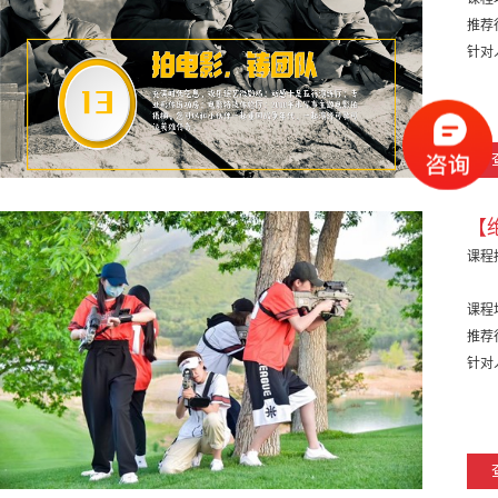
推荐
针对
【
课程
课程
推荐
针对