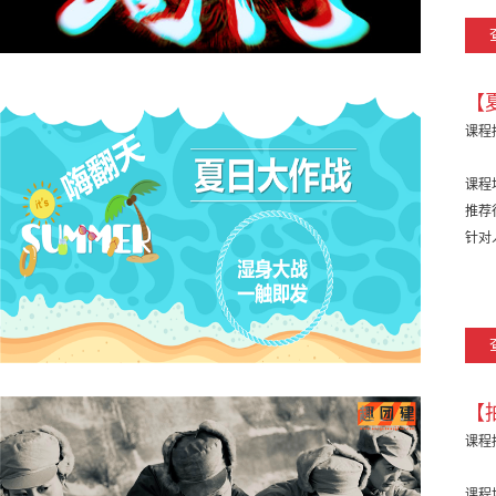
【
课程
课程
推荐
针对
【
课程
课程