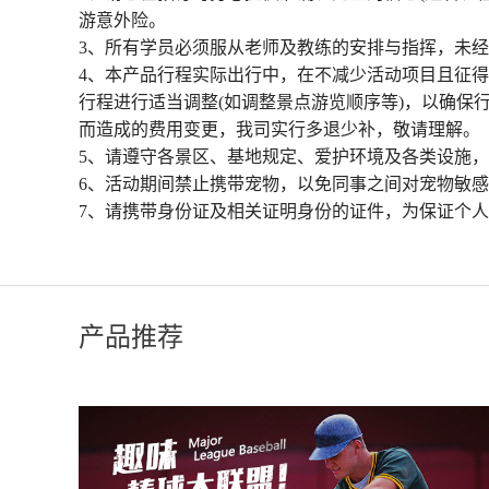
游意外险。
3、所有学员必须服从老师及教练的安排与指挥，未
4、本产品行程实际出行中，在不减少活动项目且征
行程进行适当调整(如调整景点游览顺序等)，以确保
而造成的费用变更，我司实行多退少补，敬请理解。
5、请遵守各景区、基地规定、爱护环境及各类设施
6、活动期间禁止携带宠物，以免同事之间对宠物敏
7、请携带身份证及相关证明身份的证件，为保证个
产品推荐