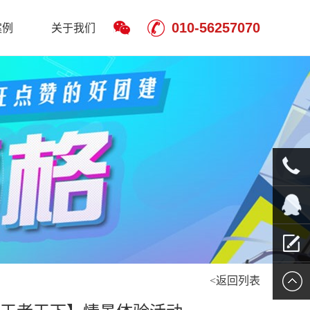
010-56257070
案例
关于我们
010-
5625707
QQ客服
<返回列表
留言报