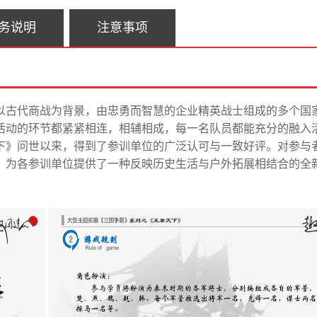
务说明
注意事项
以古代商战为背景，由忠勇而智慧的企业精英战士组成的多个国
活动的环节都紧紧相连，相辅相成，每一名队员都能充分的融入
下》问世以来，得到了参训单位的广泛认可与一致好评。对参与
，为各参训单位提供了一种反映历史生活与户外拓展相结合的全