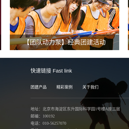
【团队动力泵】经典团建活动
快速链接
Fast link
团建产品
精彩案例
关于我们
地址：北京市海淀区东升国际科学园1号楼A座三层
邮编：100192
电话：010-56257070