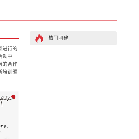
热门团建
家进行的
活动中
者的合作
新培训题