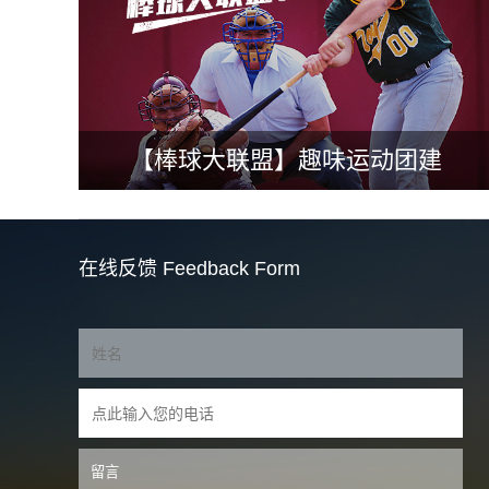
【棒球大联盟】趣味运动团建
在线反馈
Feedback Form