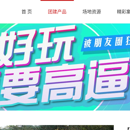
首 页
团建产品
场地资源
精彩