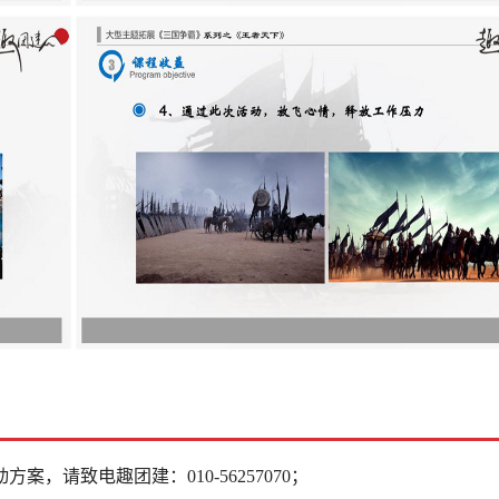
动方案，请致电趣团建：
010-56257070；