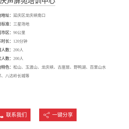
庆声屏苑培训中心
名
地地址：
延庆区龙庆峡南口
级标准：
三星场地
离市区：
90公里
车时长：
120分钟
宿人数：
200人
饮人数：
200人
他特色：
松山、玉渡山、龙庆峡、古崖居、野鸭湖、百里山水
廊、八达岭长城等
联系我们
一键分享