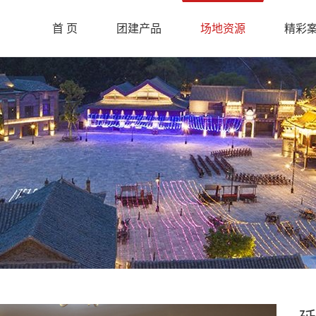
首 页
团建产品
场地资源
精彩