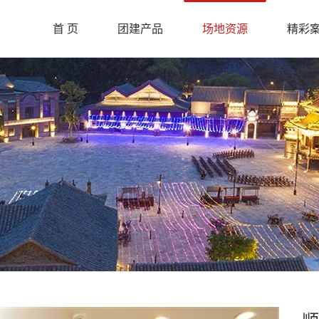
首 页
团建产品
场地资源
精彩