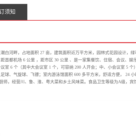
订须知
潮白河畔，占地面积 27 亩，建筑面积近万平方米，园林式花园设计，
首都机场 6 公里 ，距市区 30 公里 、是一家集餐饮、住宿、会议
6 个（其中大会议室 1 个，可容纳 200 人开会；中、小会议室 5 
、气旋球、飞镖；室内游泳馆面积 600 多平方米，舒适方便， 24 小
配有特级厨师，经营川、鲁、淮、粤大菜和乡土风味菜。食品卫生等级为A级，