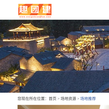
您现在所在位置：
首页
>
场地资源
>
场地推荐