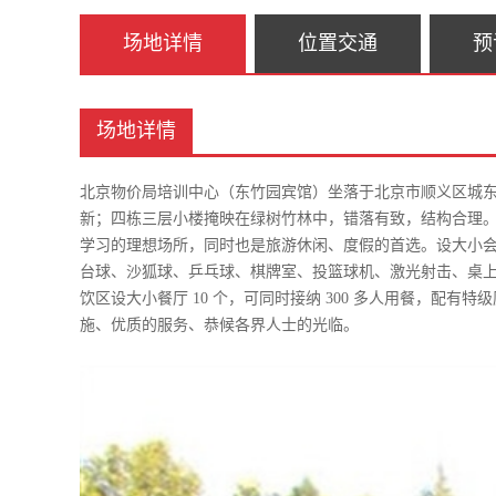
场地详情
位置交通
预
场地详情
北京物价局培训中心（东竹园宾馆）坐落于北京市顺义区城东
新；四栋三层小楼掩映在绿树竹林中，错落有致，结构合理。距
学习的理想场所，同时也是旅游休闲、度假的首选。设大小会议室 
台球、沙狐球、乒乓球、棋牌室、投篮球机、激光射击、桌上足球
饮区设大小餐厅 10 个，可同时接纳 300 多人用餐，
施、优质的服务、恭候各界人士的光临。