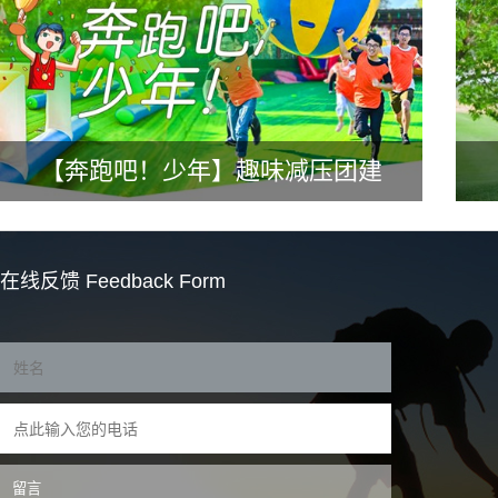
【奔跑吧！少年】趣味减压团建
在线反馈
Feedback Form