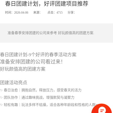
春日团建计划，好评团建项目推荐
名
时间：2026-04-06
来源：
点击：4715
分享：
​准备春季安排团建的公司来参考 好玩颜值高的团建方案.
春日团建计划-9
个好评的春季活动方案
准备安排团建的公司看过来！
好玩颜值高的团建方案
团建活动亮点
春日治愈｜拥抱自然，释放压力，感受春天的活力
✨
团队协作｜通过趣味挑战，增强默契与凝聚力
✨
轻松有趣｜玩法多样不枯燥，适合各种年龄段和性格的人群～
✨