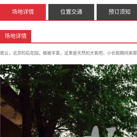
场地详情
位置交通
预订须知
场地详情
密云，
北京的后花园，植被丰富，这里是天然的大氧吧，小长假期间来密