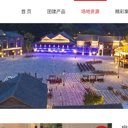
首 页
团建产品
场地资源
精彩