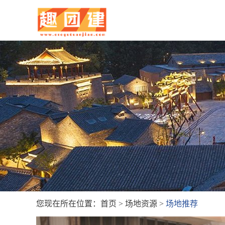
您现在所在位置：
首页
>
场地资源
>
场地推荐