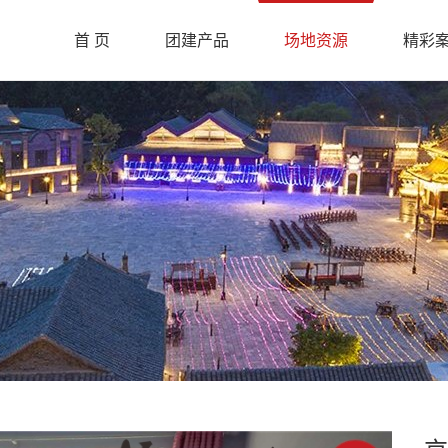
首 页
团建产品
场地资源
精彩