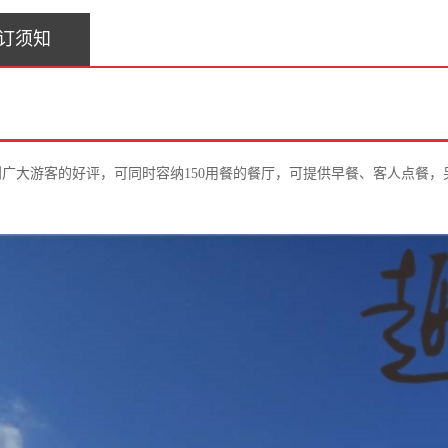
订须知
到广大游客的好评，可同时容纳
150用餐的餐厅，可提供早餐、客人点餐