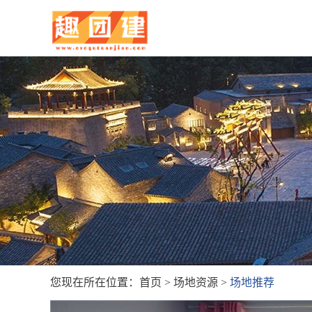
您现在所在位置：
首页
>
场地资源
>
场地推荐