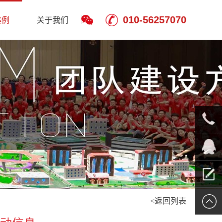
010-56257070
案例
关于我们
010-
5625707
QQ客服
<返回列表
留言报