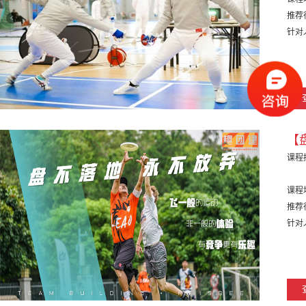
推荐
针对
【
课程
课程
推荐
针对