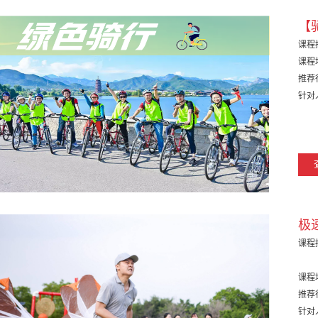
【
课程
课程
推荐
针对
极
课程
课程
推荐
针对