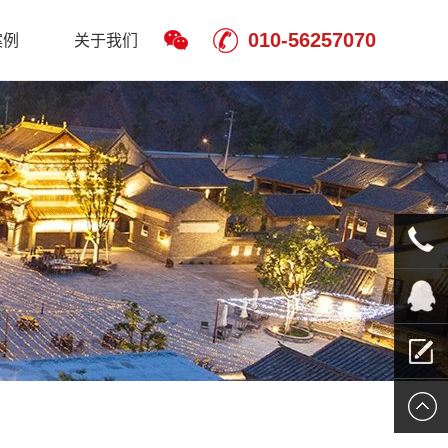
010-56257070
案例
关于我们
010-
5625707
QQ客服
留言报