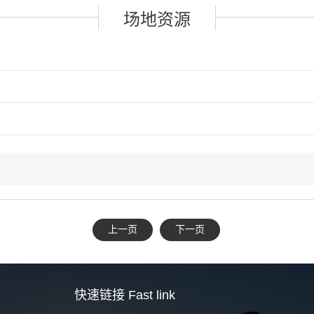
场地资源
上一页
下一页
快速链接
Fast link