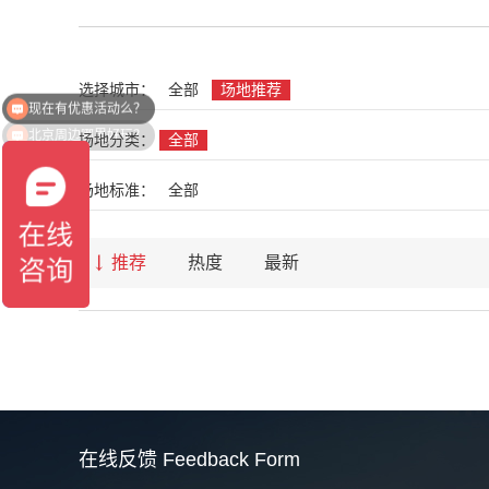
现在有优惠活动么？
选择城市：
全部
场地推荐
北京周边哪里好玩？
场地分类：
全部
场地标准：
全部
推荐
热度
最新
在线反馈
Feedback Form