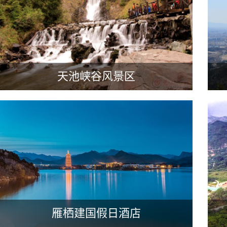
天池峡谷风景区
雁栖建国假日酒店